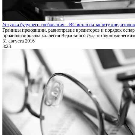
Уступка будущего требования – ВС встал на защиту кредиторов
Границы преюдиции, равноправие кредиторов и порядок оспар
проанализировала коллегия Верховного суда по экономически
31 августа 2016
8:23