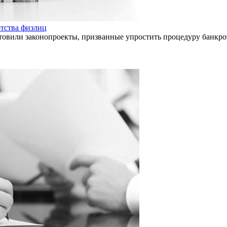
отства физлиц
или законопроекты, призванные упростить процедуру банкротс