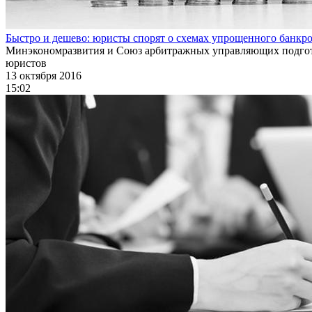
Быстро и дешево: юристы спорят о схемах упрощенного банкр
Минэкономразвития и Союз арбитражных управляющих подготов
юристов
13 октября 2016
15:02