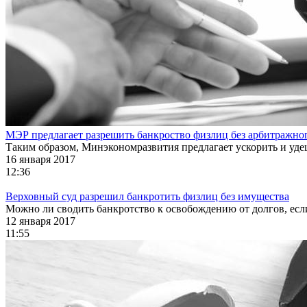
МЭР предлагает разрешить банкроство физлиц без арбитражн
Таким образом, Минэкономразвития предлагает ускорить и уд
16 января 2017
12:36
Верховный суд разрешил банкротить физлиц без имущества
Можно ли сводить банкротство к освобождению от долгов, есл
12 января 2017
11:55