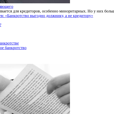
ляющего
вается для кредиторов, особенно миноритарных. Но у них больш
: «Банкротство выгодно должнику, а не кредитору»
?
анкротстве
ое банкротство