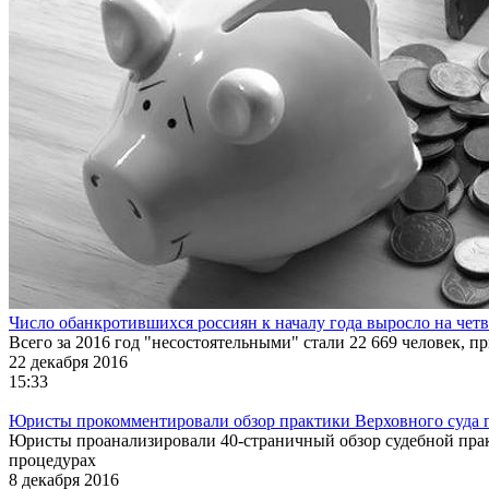
Число обанкротившихся россиян к началу года выросло на четв
Всего за 2016 год "несостоятельными" стали 22 669 человек, п
22 декабря 2016
15:33
Юристы прокомментировали обзор практики Верховного суда п
Юристы проанализировали 40-страничный обзор судебной прак
процедурах
8 декабря 2016