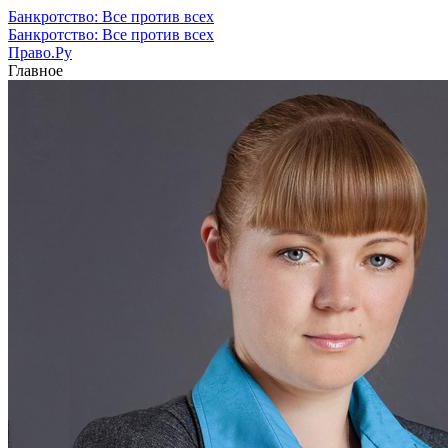
Банкротство: Все против всех
Банкротство: Все против всех
Право.Ру
Главное